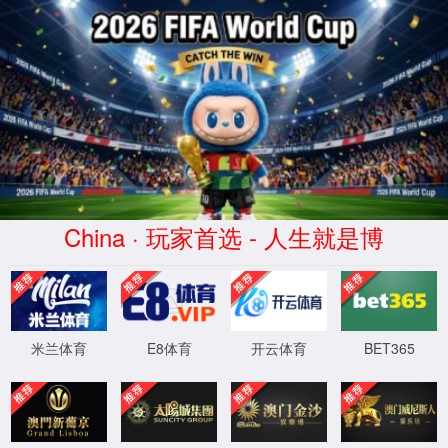
世界杯体育(World Cup)平台-
Officially Authorized
404
XML 地图